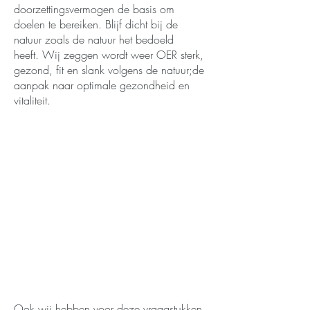
doorzettingsvermogen de basis om
doelen te bereiken. Blijf dicht bij de
natuur zoals de natuur het bedoeld
heeft. Wij zeggen wordt weer OER sterk,
gezond, fit en slank volgens de natuur;de
aanpak naar optimale gezondheid en
vitaliteit.
Ook wij hebben voor deze vraagstukken