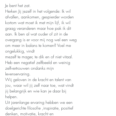
Je bent het zat.
Herken Jij jezelf in het volgende: Ik wil
afvallen, aankomen, gespierder worden
kortom wat moet ik met mijn lijf, ik wil
graag veranderen maar hoe pak ik dit
aan. Ik ben al wat ouder of zit in de
overgang is er voor mij nog wel een weg
om meer in balans te komen? Voel me
ongelukkig, vindt
mezelf te mager, te dik en of niet vitaal.
Heb een negatief zelfbeeld en weinig
zelfvertrouwen ondanks mijn
levenservaring.
Wij geloven in de kracht en talent van
jou, waar wil jij zelf naar toe, wat vindt
jij belangrijk en wie kan je daar bij
helpen.
Uit jarenlange ervaring hebben we een
doelgerichte filosofie ,inspiratie, positief
denken, motivatie, kracht en