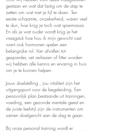
gestaan en wat dat lastig om de stap te
zetten om wat met je lijf te doen. Ten
eerste schaamte, onzekerheid, waren veel
te dun, hoe krijg je toch wat spiermassa.
En als je wat ouder wordt krijg je het
vraagstuk hoe hou ik mijn gewicht vast
want ook hormonen spelen een
belangrijke rol. Van afvallen tot
gespierder, vet verliezen of fitter worden
wij hebben alle kennis en ervaring in huis
om je te kunnen helpen.
Jouw doelstelling , jou vitaliteit zijn het
uitgangspunt voor de begeleiding. Een
persoonlijk plan,bestaande uit trainingen,
voeding, een gezonde mentale geest en
de juiste leefstijl zijn de instrumenten om
samen doelgericht aan de slag te gaan.
Bij onze personal training wordt er